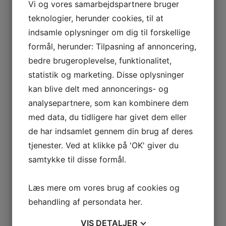
Vi og vores samarbejdspartnere bruger
teknologier, herunder cookies, til at
Thermex Coffee
indsamle oplysninger om dig til forskellige
Se produkter
formål, herunder: Tilpasning af annoncering,
bedre brugeroplevelse, funktionalitet,
statistik og marketing. Disse oplysninger
kan blive delt med annoncerings- og
analysepartnere, som kan kombinere dem
med data, du tidligere har givet dem eller
de har indsamlet gennem din brug af deres
tjenester. Ved at klikke på 'OK' giver du
samtykke til disse formål.
Læs mere om vores brug af cookies og
behandling af persondata
her
.
Læs mere her
VIS
DETALJER