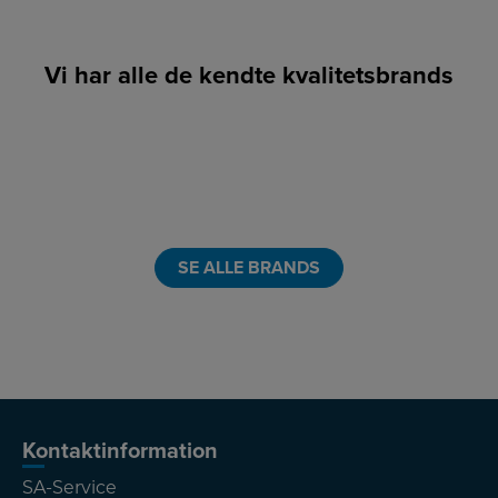
Vi har alle de kendte kvalitetsbrands
LINK
LINK
LINK
LINK
LINK
LINK
SE ALLE BRANDS
Kontaktinformation
SA-Service