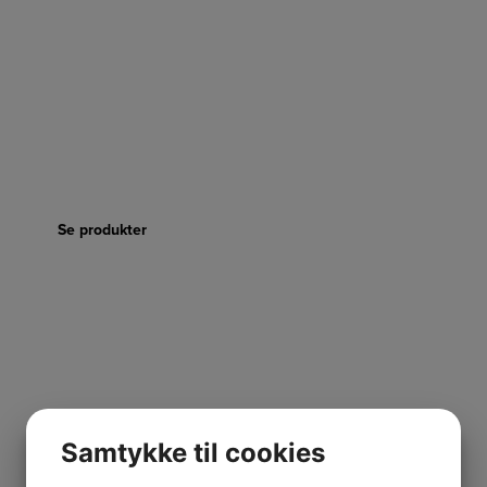
ILVE
Se produkter
Samtykke til cookies