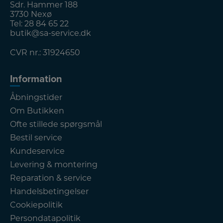
Sdr. Hammer 188
3730 Nexø
Tel:
28 84 65 22
butik@sa-service.dk
CVR nr.: 31924650
Information
Åbningstider
Om Butikken
Ofte stillede spørgsmål
Bestil service
Kundeservice
Levering & montering
Reparation & service
Handelsbetingelser
Cookiepolitik
Persondatapolitik