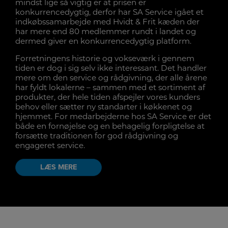
mindst lige så vigtig er at prisen er
konkurrencedygtig, derfor har SA Service igået et
indkøbssamarbejde med Hvidt & Frit kæden der
har mere end 80 medlemmer rundt i landet og
dermed giver en konkurrencedygtig platform.
Forretningens historie og vokseværk i gennem
tiden er dog i sig selv ikke interessant. Det handler
mere om den service og rådgivning, der alle årene
har fyldt lokalerne – sammen med et sortiment af
produkter, der hele tiden afspejler vores kunders
behov eller sætter ny standarter i køkkenet og
hjemmet. For medarbejderne hos SA Service er det
både en fornøjelse og en behagelig forpligtelse at
forsætte traditionen for god rådgivning og
engageret service.
LÆS MERE