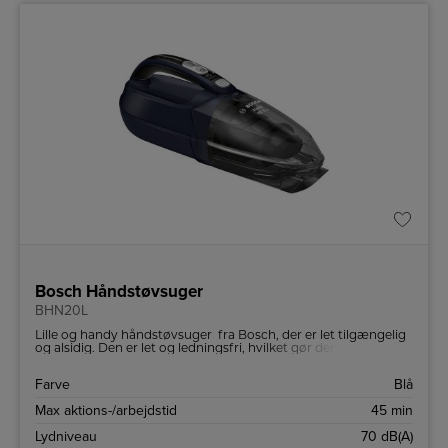
Bosch Håndstøvsuger
BHN20L
Lille og handy håndstøvsuger fra Bosch, der er let tilgængelig
og alsidig. Den er let og ledningsfri, hvilket gør den perfekt til
små rengøringsopgaver.
Farve
Blå
Max aktions-/arbejdstid
45 min
Lydniveau
70 dB(A)