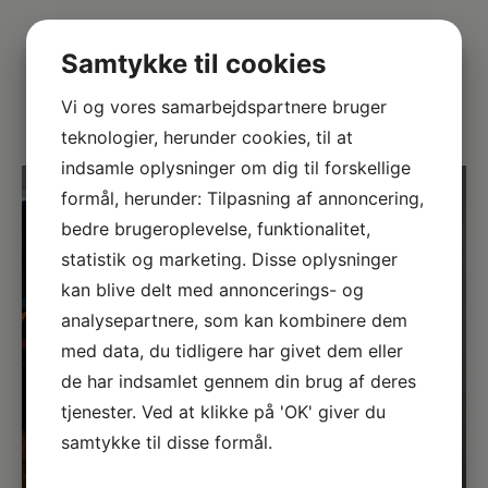
Vi dækker hele DK
Samtykke til cookies
Vi leverer gratis til kantstenen i hele
landet.
Vi og vores samarbejdspartnere bruger
teknologier, herunder cookies, til at
indsamle oplysninger om dig til forskellige
formål, herunder: Tilpasning af annoncering,
bedre brugeroplevelse, funktionalitet,
statistik og marketing. Disse oplysninger
kan blive delt med annoncerings- og
analysepartnere, som kan kombinere dem
med data, du tidligere har givet dem eller
de har indsamlet gennem din brug af deres
tjenester. Ved at klikke på 'OK' giver du
samtykke til disse formål.