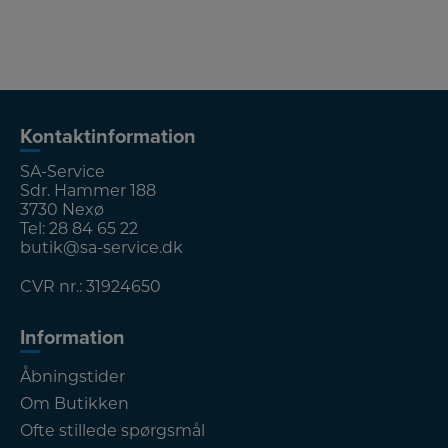
Kontaktinformation
SA-Service
Sdr. Hammer 188
3730 Nexø
Tel:
28 84 65 22
butik@sa-service.dk
CVR nr.: 31924650
Information
Åbningstider
Om Butikken
Ofte stillede spørgsmål