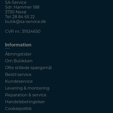
SA-Service
Sdr. Hammer 188
3730 Nexø
Tel:
28 84 65 22
butik@sa-service.dk
CVR nr.: 31924650
Information
Åbningstider
Om Butikken
Ofte stillede spørgsmål
Bestil service
Kundeservice
Levering & montering
Reparation & service
Handelsbetingelser
Cookiepolitik