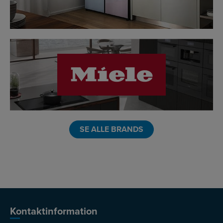
LINK
SE ALLE BRANDS
Kontaktinformation