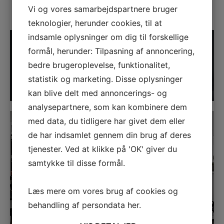
Vi og vores samarbejdspartnere bruger
Vi har alle de kendte kvalitetsbrands
teknologier, herunder cookies, til at
LINK
indsamle oplysninger om dig til forskellige
formål, herunder: Tilpasning af annoncering,
bedre brugeroplevelse, funktionalitet,
statistik og marketing. Disse oplysninger
kan blive delt med annoncerings- og
analysepartnere, som kan kombinere dem
LINK
med data, du tidligere har givet dem eller
de har indsamlet gennem din brug af deres
tjenester. Ved at klikke på 'OK' giver du
samtykke til disse formål.
Læs mere om vores brug af cookies og
behandling af persondata
her
.