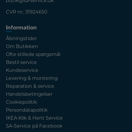
butik@sa-service.dk
CVR nr.: 31924650
Information
Åbningstider
Om Butikken
Ofte stillede spørgsmål
Bestil service
Kundeservice
Levering & montering
Reparation & service
Handelsbetingelser
Cookiepolitik
Persondatapolitik
IKEA Klik & Hent Service
SA-Service på Facebook