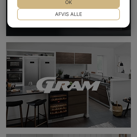
JA
NEJ
OK
JA
NEJ
NØDVENDIGE
PRÆFERENCER
AFVIS ALLE
JA
NEJ
JA
NEJ
MARKETING
STATISTIK
LINK