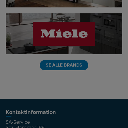
LINK
SE ALLE BRANDS
Kontaktinformation
SA-Service
Sdr. Hammer 188