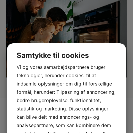
Samtykke til cookies
Vi og vores samarbejdspartnere bruger
teknologier, herunder cookies, til at
indsamle oplysninger om dig til forskellige
formål, herunder: Tilpasning af annoncering,
bedre brugeroplevelse, funktionalitet,
statistik og marketing. Disse oplysninger
kan blive delt med annoncerings- og
analysepartnere, som kan kombinere dem
Vi har alle de kendte kvalitetsbrands