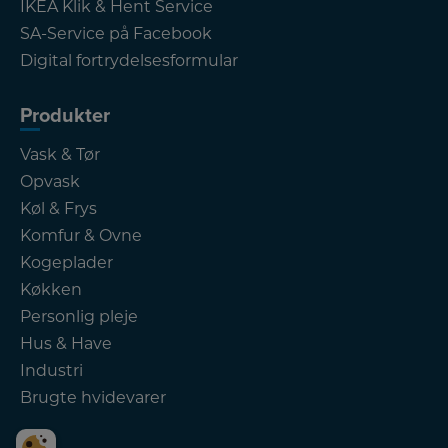
IKEA Klik & Hent Service
SA-Service på Facebook
Digital fortrydelsesformular
Produkter
Vask & Tør
Opvask
Køl & Frys
Komfur & Ovne
Kogeplader
Køkken
Personlig pleje
Hus & Have
Industri
Brugte hvidevarer