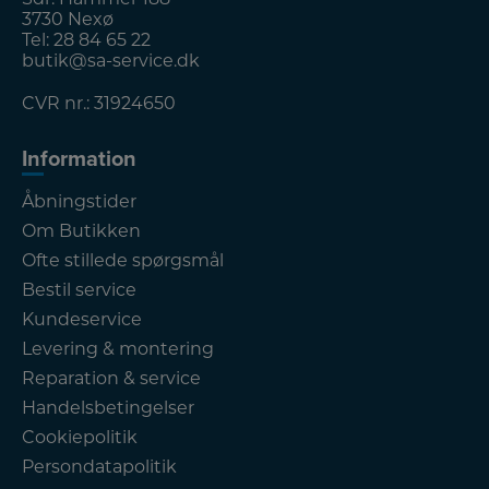
3730 Nexø
Tel:
28 84 65 22
butik@sa-service.dk
CVR nr.: 31924650
Information
Åbningstider
Om Butikken
Ofte stillede spørgsmål
Bestil service
Kundeservice
Levering & montering
Reparation & service
Handelsbetingelser
Cookiepolitik
Persondatapolitik