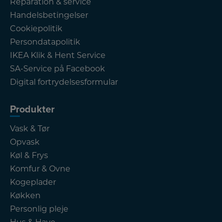
Reparation & service
Handelsbetingelser
Cookiepolitik
Persondatapolitik
IKEA Klik & Hent Service
SA-Service på Facebook
Digital fortrydelsesformular
Produkter
Vask & Tør
Opvask
Køl & Frys
Komfur & Ovne
Kogeplader
Køkken
Personlig pleje