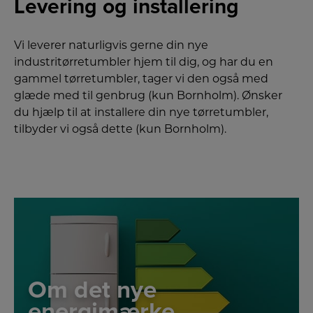
Levering og installering
Vi leverer naturligvis gerne din nye
industritørretumbler hjem til dig, og har du en
gammel tørretumbler, tager vi den også med
glæde med til genbrug (kun Bornholm). Ønsker
du hjælp til at installere din nye tørretumbler,
tilbyder vi også dette (kun Bornholm).
Om det nye
energimærke