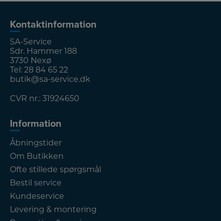
Kontaktinformation
SA-Service
Sdr. Hammer 188
3730 Nexø
Tel:
28 84 65 22
butik@sa-service.dk
CVR nr.: 31924650
Information
Åbningstider
Om Butikken
Ofte stillede spørgsmål
Bestil service
Kundeservice
Levering & montering