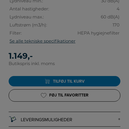
Lydniveau min.:
30 dB(A)
Antal hastigheder:
4
Lydniveau max.:
60 dB(A)
Luftstrøm (m3/h):
170
Filter:
HEPA hygiejnefilter
Se alle tekniske specifikationer
1.149,-
Butikspris inkl. moms
TILFØJ TIL KURV
FØJ TIL FAVORITTER
LEVERINGSMULIGHEDER