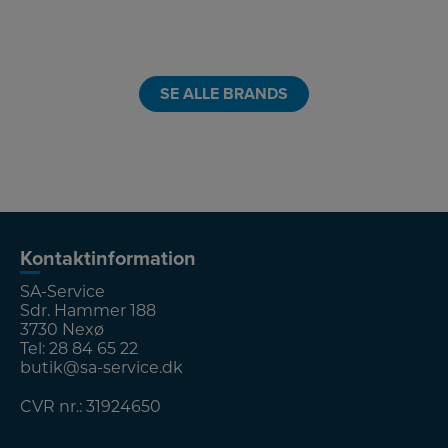
LINK
LINK
LINK
LINK
SE ALLE BRANDS
Kontaktinformation
SA-Service
Sdr. Hammer 188
3730 Nexø
Tel:
28 84 65 22
butik@sa-service.dk
CVR nr.: 31924650